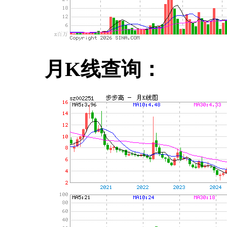
月K线查询：