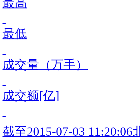
最高
最低
成交量（万手）
成交额[亿]
截至
2015-07-03 11:20:06