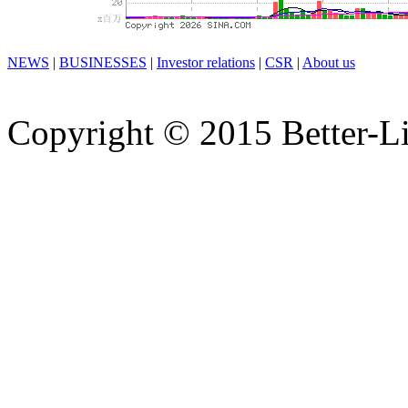
NEWS
|
BUSINESSES
|
Investor relations
|
CSR
|
About us
Copyright © 2015 Better-Li