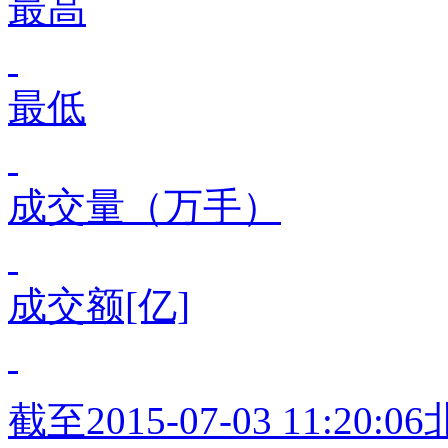
最高
最低
成交量（万手）
成交额[亿]
截至
2015-07-03 11:20:06