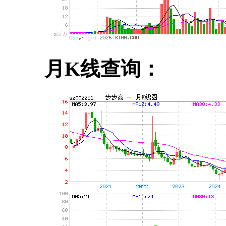
月K线查询：