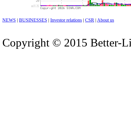
NEWS
|
BUSINESSES
|
Investor relations
|
CSR
|
About us
Copyright © 2015 Better-Li