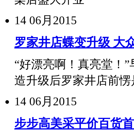
14
06月2015
罗家井店蝶变升级 大
“好漂亮啊！真亮堂！
造升级后罗家井店前愣
14
06月2015
步步高美采平价百货首