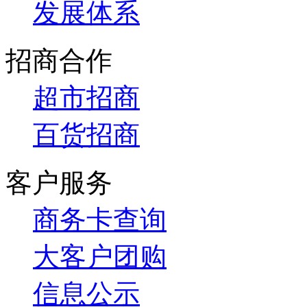
发展体系
招商合作
超市招商
百货招商
客户服务
商务卡查询
大客户团购
信息公示