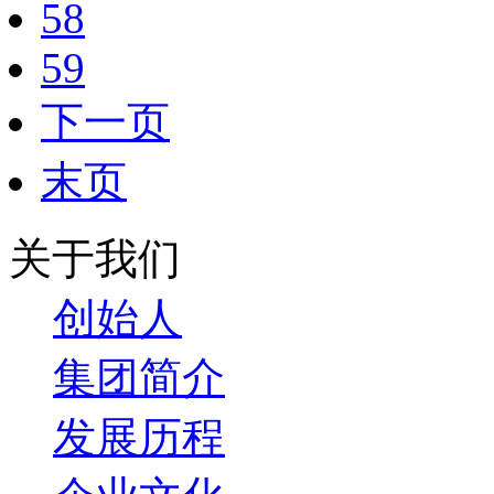
58
59
下一页
末页
关于我们
创始人
集团简介
发展历程