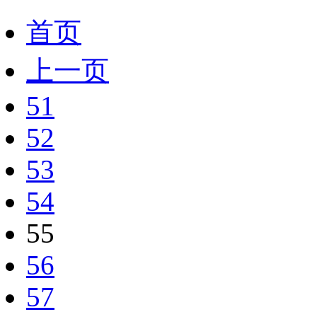
首页
上一页
51
52
53
54
55
56
57