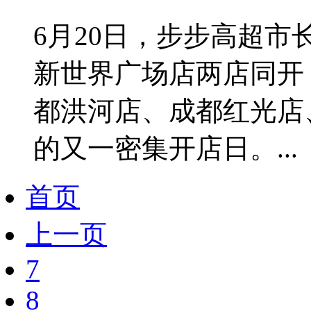
6月20日，步步高超
新世界广场店两店同开
都洪河店、成都红光店
的又一密集开店日。...
首页
上一页
7
8