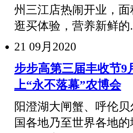
州三江店热闹开业，面积
逛买体验，营养新鲜的..
21
09月2020
步步高第三届丰收节9月
上“永不落幕”农博会
阳澄湖大闸蟹、呼伦贝
国各地乃至世界各地的