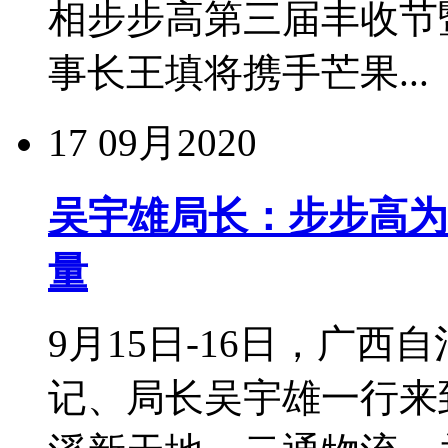
相步步高第三届丰收节
事长王填将携手芒果...
17
09月2020
吴宇雄局长：步步高为
量
9月15日-16日，广
记、局长吴宇雄一行来