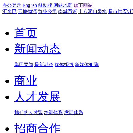
办公登录
English
移动版
网站地图
旗下网站
汇米巴
云通物流
置业公司
南城百货
十八洞山泉水
超市供应链
首页
新闻动态
集团要闻
最新动态
媒体报道
新媒体矩阵
商业
人才发展
我们的人才观
培训体系
发展体系
招商合作