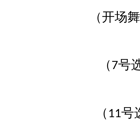
（
开场
号
（7
号
（11