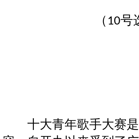
号
（10
十大青年歌手大赛是公