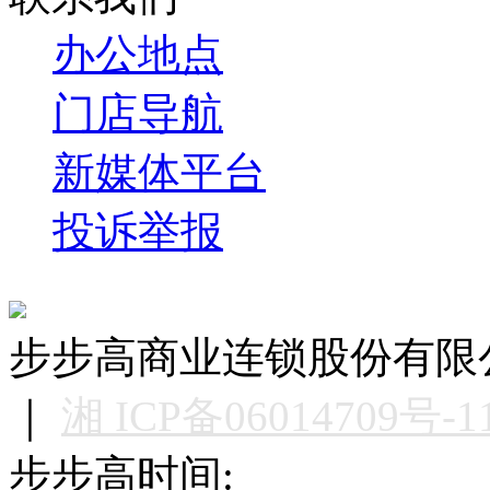
办公地点
门店导航
新媒体平台
投诉举报
步步高商业连锁股份有限公司版权
｜
湘 ICP备06014709号-1
步步高时间: