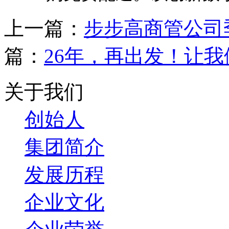
上一篇：
步步高商管公司
篇：
26年，再出发！让
关于我们
创始人
集团简介
发展历程
企业文化