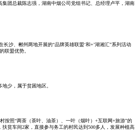
高集团总裁陈志强，湖南中烟公司党组书记、总经理卢平，湖南
在长沙、郴州两地开展的“品牌英雄联盟‘和+’湖湘汇”系列活动
＂的联盟优势。
多地少，属于贫困地区。
村按照“两茶（茶叶、油茶）、一叶（烟叶）+互联网+旅游”的
扶贫车间2家，直接参与务工的村民达到500多人，发展种植高