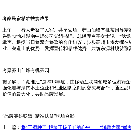
考察民宿精准扶贫成果
上午，一行人考察了民宿、共享农场、莽山仙峰有机茶园等精
兴致勃勃对湖南中烟公司党组书记、总经理卢平女士说：“我
掌声。根据当日签双方签署的合作协议，步步高超市将发挥在
业、渠道上的优势，发挥宣传和品牌优势，共筑东源村脱贫致
考察莽山仙峰有机茶园
据了解，＂湖湘汇”是2013年底，由移动互联网领域多位湘
强化着与湖南本土企业和创业团队之间的交流与合作，通过品
价值的最大化，共助品牌发展。
“品牌英雄联盟+精准扶贫”现场合影
上一篇：
将“三颗种子”根植于孩子们的心中——“鸿雁之家”举办