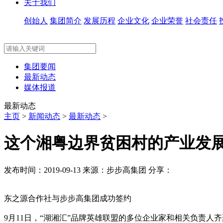
关于我们
创始人
集团简介
发展历程
企业文化
企业荣誉
社会责任
集团要闻
最新动态
媒体报道
最新动态
主页
>
新闻动态
>
最新动态
>
这个湘粤边界贫困村的产业发
发布时间：2019-09-13
来源：步步高集团
分享：
东之源合作社与步步高集团成功签约
9月11日，“湖湘汇”品牌英雄联盟的多位企业家和相关负责