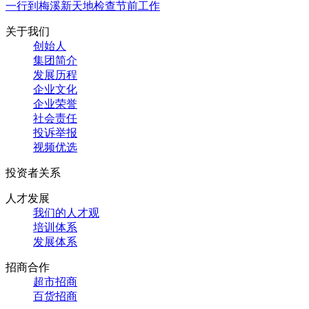
一行到梅溪新天地检查节前工作
关于我们
创始人
集团简介
发展历程
企业文化
企业荣誉
社会责任
投诉举报
视频优选
投资者关系
人才发展
我们的人才观
培训体系
发展体系
招商合作
超市招商
百货招商