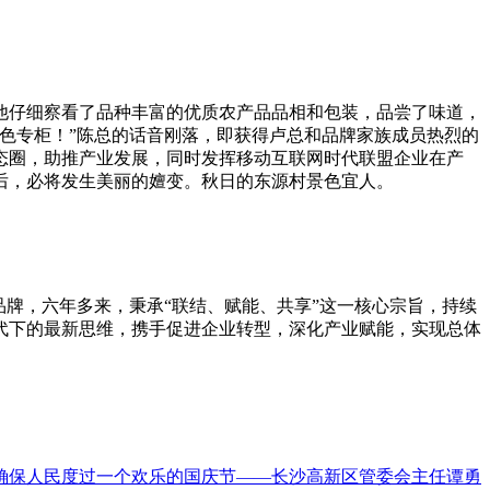
他仔细察看了品种丰富的优质农产品品相和包装，品尝了味道，
色专柜！”陈总的话音刚落，即获得卢总和品牌家族成员热烈的
态圈，助推产业发展，同时发挥移动互联网时代联盟企业在产
后，必将发生美丽的嬗变。秋日的东源村景色宜人。
品牌，六年多来，秉承“联结、赋能、共享”这一核心宗旨，持续
代下的最新思维，携手促进企业转型，深化产业赋能，实现总体
确保人民度过一个欢乐的国庆节——长沙高新区管委会主任谭勇