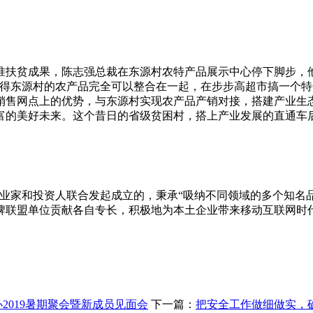
准扶贫成果，陈志强总裁在东源村农特产品展示中心停下脚步，
觉得东源村的农产品完全可以整合在一起，在步步高超市搞一个特
销售网点上的优势，与东源村实现农产品产销对接，搭建产业生
富的美好未来。这个昔日的省级贫困村，搭上产业发展的直通车
籍企业家和投资人联合发起成立的，秉承“吸纳不同领域的多个知名
牌联盟单位贡献各自专长，积极地为本土企业带来移动互联网时
2019暑期聚会暨新成员见面会
下一篇：
把安全工作做细做实，