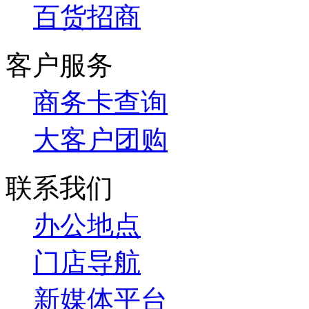
百货招商
客户服务
商务卡查询
大客户团购
联系我们
办公地点
门店导航
新媒体平台